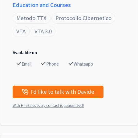
Education and Courses
Metodo TTX
Protocollo Cibernetico
VTA
VTA 3.0
Available on
Email
Phone
Whatsapp
I'd like to talk with Davide
With HireSales every contact is guaranteed!